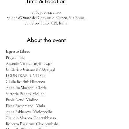
Time & Location
21 Sept 2024, 21:00
Salone d'Onore del Comune di Cuneo, Via Roma,
28, 12100 Cuneo CN, Italia
About the event
Ingresso Libero
Programma:
Antonio Vivaldi (1678 - 1741)
La Gloria e Himeneo RV 687 (1725)
I CONTRAPPUNTISTI:
Giulia Beatini: Himeneo
Annalisa Mazzoni: Gloria
Vittoria Panato: Violino
Paola Nervi: Violino
Elena Saccomandi: Viola
Anna Sakharova: Violoncello
Claudio Mazzeo: Contrabbasso
Roberto Passerini: Clavicembalo