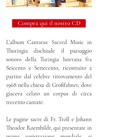
Compra qui il nostro CD
L’album Cantatas: Sacred Music in
Thuringia dischiude il paesaggio
sonoro della Turingia luterana fra
Seicento e Settecento, ricostruito a
partire dal celebre ritrovamento del
1968 nella chiesa di Großfahner, dove
giaceva celato un corpus di circa
trecento cantate.
Le pagine sacre di Fr. Troll e Johann
Theodor Roemhildt, qui presentate in
prima registrazione mondiale, si