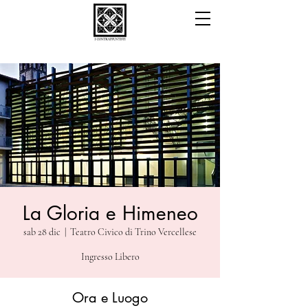
La Gloria e Himeneo
sab 28 dic
  |  
Teatro Civico di Trino Vercellese
Ingresso Libero
Ora e Luogo