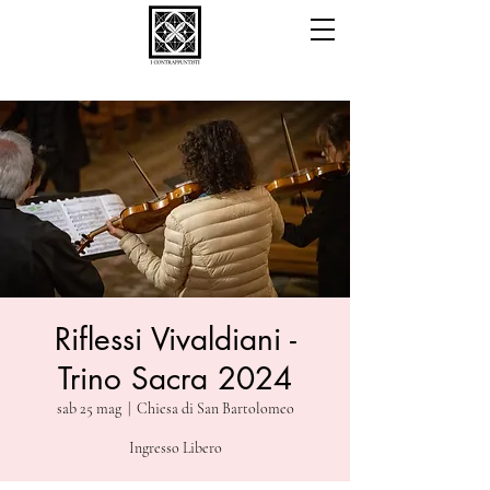
Riflessi Vivaldiani -
Trino Sacra 2024
sab 25 mag
  |  
Chiesa di San Bartolomeo
Ingresso Libero